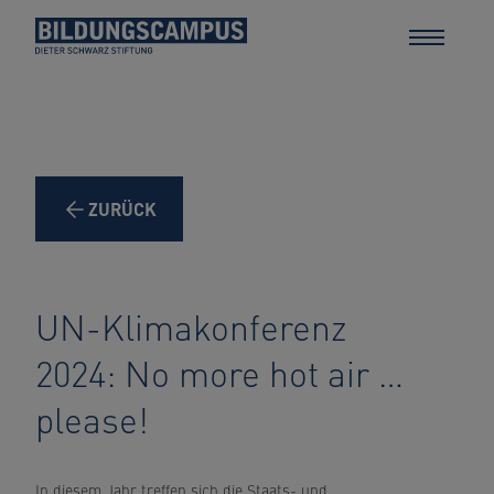
ZURÜCK
UN-Klimakonferenz
2024: No more hot air …
please!
In diesem Jahr treffen sich die Staats- und