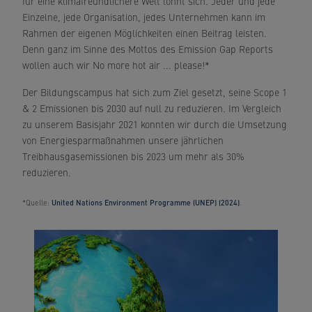
für eine klimafreundlichere Welt lohnt sich. Jeder und jede
Einzelne, jede Organisation, jedes Unternehmen kann im
Rahmen der eigenen Möglichkeiten einen Beitrag leisten.
Denn ganz im Sinne des Mottos des Emission Gap Reports
wollen auch wir No more hot air ... please!*
Der Bildungscampus hat sich zum Ziel gesetzt, seine Scope 1
& 2 Emissionen bis 2030 auf null zu reduzieren. Im Vergleich
zu unserem Basisjahr 2021 konnten wir durch die Umsetzung
von Energiesparmaßnahmen unsere jährlichen
Treibhausgasemissionen bis 2023 um mehr als 30%
reduzieren.
*Quelle:
United Nations Environment Programme (UNEP) (2024)
.