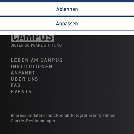
Ablehnen
Anpassen
LEBEN AM CAMPUS
INSTITUTIONEN
ANFAHRT
ÜBER UNS
FAQ
EVENTS
Impressum
Datenschutz
Kontakt
Fotografieren & Filmen
Cookie-Bestimmungen