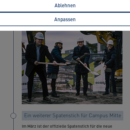
einen Steinwurf entfernt in der Weipertstraße. Der
Ablehnen
weitere Ausbau des Gebäudes ist bereits im vollen
Gange.
Anpassen
Ein weiterer Spatenstich für Campus Mitte
Im März ist der offizielle Spatenstich für die neue