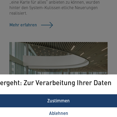
„eine Karte für alles“ anbieten zu können, wurden
hinter den System-Kulissen etliche Neuerungen
realisiert.
Mehr erfahren
ergeht: Zur Verarbeitung Ihrer Daten
Zustimmen
Ablehnen