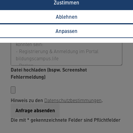
Zustimmen
Ihr Anliegen
Ablehnen
Anpassen
Datei hochladen (bspw. Screenshot
Fehlermeldung)
Hinweis zu den
Datenschutzbestimmungen
.
Die mit * gekennzeichnete Felder sind Pflichtfelder