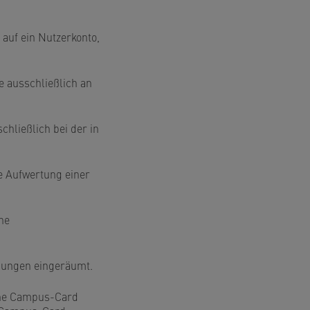
 auf ein Nutzerkonto,
e ausschließlich an
chließlich bei der in
ne Aufwertung einer
ne
igungen eingeräumt.
bene Campus-Card