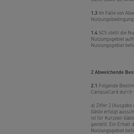
1.3
Im Falle von Ab
Nutzungsbedingunge
1.4
SCS stellt die N
Nutzungsgebiet aufh
Nutzungsgebiet befi
2 Abweichende Be
2.1
Folgende Bestim
CampusCard durch K
a) Ziffer 2 (Ausgab
Gäste erfolgt aussch
ist für Kurzzeit-Gäs
gestellt. Ein Erhalt
Nutzungsgebiet befi