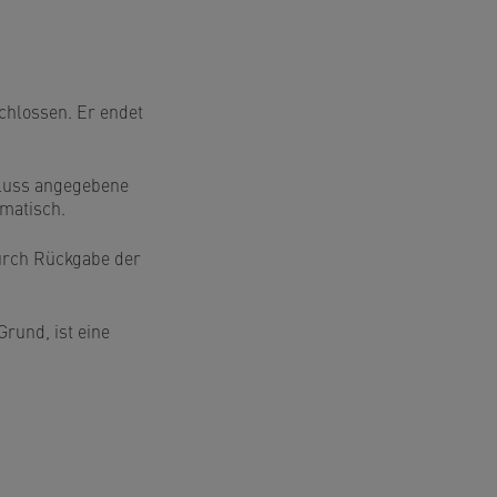
chlossen. Er endet
hluss angegebene
omatisch.
durch Rückgabe der
rund, ist eine