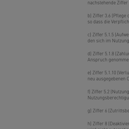
nachstehende Ziffer 
b) Ziffer 3.6 (Pfleg
so dass die Verpflic
c) Ziffer 5.1.5 (Auf
den sich im Nutzung
d) Ziffer 5.1.8 (Zah
Anspruch genommene
e) Ziffer 5.1.10 (Ve
neu ausgegebenen 
f) Ziffer 5.2 (Nutzu
Nutzungsberechtigu
g) Ziffer 6 (Zutritt
h) Ziffer 8 (Deakti