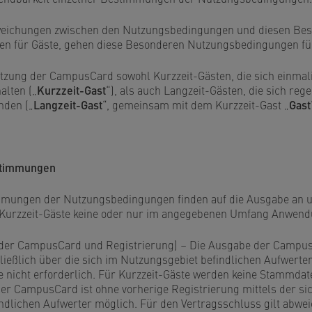
weichungen zwischen den Nutzungsbedingungen und diesen Be
n für Gäste, gehen diese Besonderen Nutzungsbedingungen für
utzung der CampusCard sowohl Kurzzeit-Gästen, die sich einmal
alten („
Kurzzeit-Gast
“), als auch Langzeit-Gästen, die sich reg
nden („
Langzeit-Gast
“, gemeinsam mit dem Kurzzeit-Gast „
Gast
stimmungen
mungen der Nutzungsbedingungen finden auf die Ausgabe an u
urzzeit-Gäste keine oder nur im angegebenen Umfang Anwend
e der CampusCard und Registrierung) – Die Ausgabe der Campus
ließlich über die sich im Nutzungsgebiet befindlichen Aufwerter
te nicht erforderlich. Für Kurzzeit-Gäste werden keine Stammda
 der CampusCard ist ohne vorherige Registrierung mittels der si
ndlichen Aufwerter möglich. Für den Vertragsschluss gilt abwe