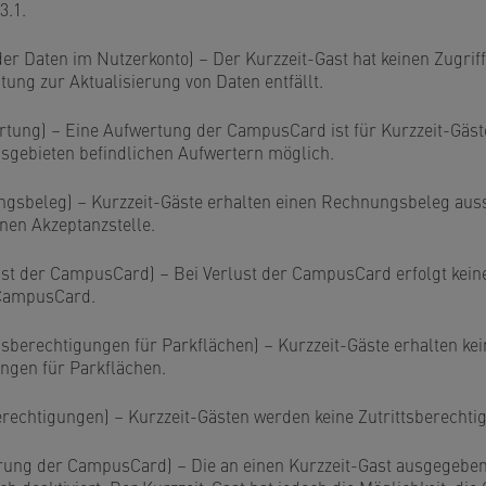
3.1.
e der Daten im Nutzerkonto) – Der Kurzzeit-Gast hat keinen Zugriff
htung zur Aktualisierung von Daten entfällt.
wertung) – Eine Aufwertung der CampusCard ist für Kurzzeit-Gäst
sgebieten befindlichen Aufwertern möglich.
lungsbeleg) – Kurzzeit-Gäste erhalten einen Rechnungsbeleg auss
n Akzeptanzstelle.
rlust der CampusCard) – Bei Verlust der CampusCard erfolgt kei
CampusCard.
ngsberechtigungen für Parkflächen) – Kurzzeit-Gäste erhalten kei
ngen für Parkflächen.
sberechtigungen) – Kurzzeit-Gästen werden keine Zutrittsberecht
vierung der CampusCard) – Die an einen Kurzzeit-Gast ausgege