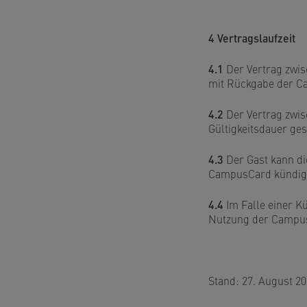
4 Vertragslaufzeit
4.1
Der Vertrag zwis
mit Rückgabe der C
4.2
Der Vertrag zwis
Gültigkeitsdauer ge
4.3
Der Gast kann di
CampusCard kündig
4.4
Im Falle einer K
Nutzung der Campus
Stand: 27. August 2