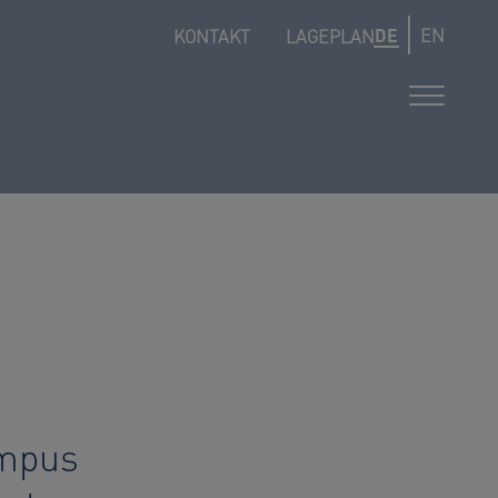
DE
EN
KONTAKT
LAGEPLAN
ampus