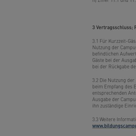
3 Vertragsschluss; 
3.1 Für Kurzzeit-Gä
Nutzung der CampusC
befindlichen Aufwer
Gäste bei der Ausga
bei der Rückgabe d
3.2 Die Nutzung der
beim Empfang des Bi
entsprechenden Antr
Ausgabe der Campus
ihn zuständige Einri
3.3 Weitere Informa
www.bildungscamp