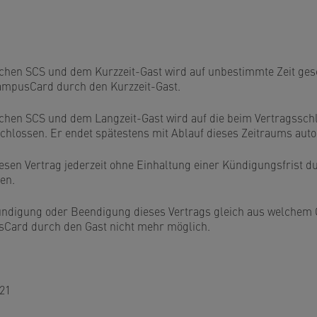
chen SCS und dem Kurzzeit-Gast wird auf unbestimmte Zeit ges
ampusCard durch den Kurzzeit-Gast.
chen SCS und dem Langzeit-Gast wird auf die beim Vertragssc
schlossen. Er endet spätestens mit Ablauf dieses Zeitraums aut
esen Vertrag jederzeit ohne Einhaltung einer Kündigungsfrist 
en.
ündigung oder Beendigung dieses Vertrags gleich aus welchem G
Card durch den Gast nicht mehr möglich.
021