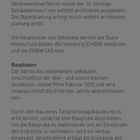
Wettbewerbsverfahren wurde der 15-stöckige
Gebäudeentwurf von wittfoht architekten ausgewählt.
Die Objektplanung erfolgt durch wittfoht architekten
planung gmbh.
Die Hauptnutzer des Gebäudes werden die Duale
Hochschule Baden-Württemberg (DHBW) Heilbronn
und die DHBW CAS sein.
Bauphasen
Der Abriss des bestehenden Gebäudes,
einschließlich der ober- und unterirdischen
Strukturen, startet Mitte Februar 2025 und wird
voraussichtlich bis Ende des Jahres abgeschlossen
sein.
Durch den Bau eines Tiefgeschossgebäudes ist es
erforderlich, zunächst eine Baugrube auszuheben.
Um die Baugrube zu stabilisieren und ein Einstürzen
des Erdreichs zu verhindern, wird ein Verbau
eingesetzt. Anschließend erfolgt die Gründung des