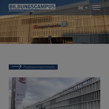
DE
Parkhaus experimenta