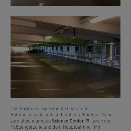
Das Parkhaus experimenta liegt an der
Bahnhofsstraße und ist damit in fußläufiger Nähe
zum gleichnamigen
Science Center
sowie der
Fußgängerzone und dem Hauptbahnhof. Mit