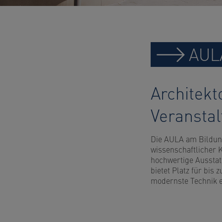
AUL
Architekt
Veransta
Die AULA am Bildung
wissenschaftlicher K
hochwertige Ausstat
bietet Platz für bis
modernste Technik e