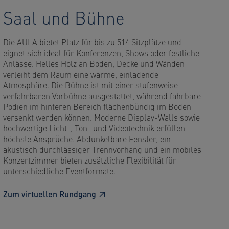
Saal und Bühne
Die AULA bietet Platz für bis zu 514 Sitzplätze und
eignet sich ideal für Konferenzen, Shows oder festliche
Anlässe. Helles Holz an Boden, Decke und Wänden
verleiht dem Raum eine warme, einladende
Atmosphäre. Die Bühne ist mit einer stufenweise
verfahrbaren Vorbühne ausgestattet, während fahrbare
Podien im hinteren Bereich flächenbündig im Boden
versenkt werden können. Moderne Display-Walls sowie
hochwertige Licht-, Ton- und Videotechnik erfüllen
höchste Ansprüche. Abdunkelbare Fenster, ein
akustisch durchlässiger Trennvorhang und ein mobiles
Konzertzimmer bieten zusätzliche Flexibilität für
unterschiedliche Eventformate.
Zum virtuellen Rundgang