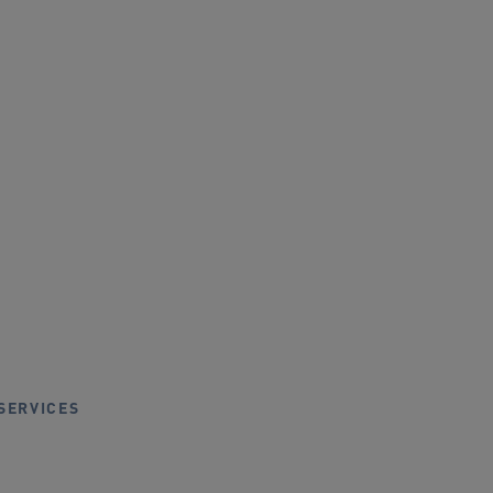
Einzelgarderobe
SERVICES