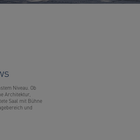
ws
hstem Niveau. Ob
e Architektur,
tete Saal mit Bühne
tagebereich und