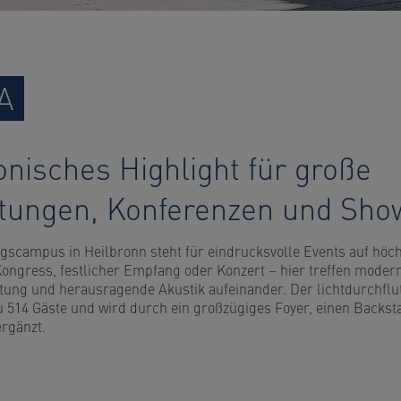
A
onisches Highlight für große
ltungen, Konferenzen und Sho
scampus in Heilbronn steht für eindrucksvolle Events auf höc
ongress, festlicher Empfang oder Konzert – hier treffen modern
tung und herausragende Akustik aufeinander. Der lichtdurchflu
 zu 514 Gäste und wird durch ein großzügiges Foyer, einen Backs
rgänzt.