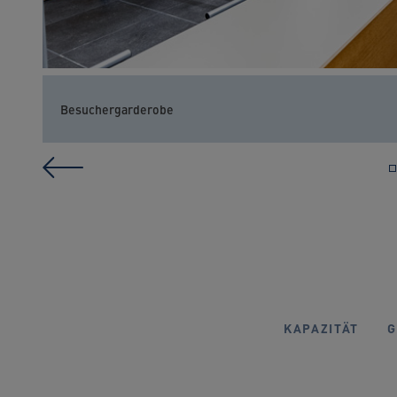
Besuchergarderobe
KAPAZITÄT
G