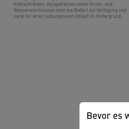
Kühlschränken, Ablageflächen sowie Strom- und
Wasseranschlüssen steht bei Bedarf zur Verfügung und
sorgt für einen reibungslosen Ablauf im Hintergrund.
Bevor es w