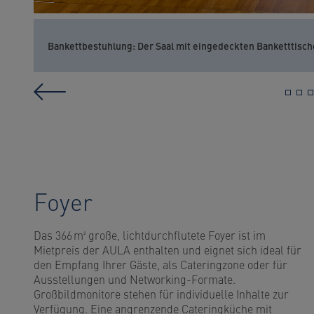
Bankettbestuhlung: Der Saal mit eingedeckten Banketttisch
Foyer
Das 366 m² große, lichtdurchflutete Foyer ist im
Mietpreis der AULA enthalten und eignet sich ideal für
den Empfang Ihrer Gäste, als Cateringzone oder für
Ausstellungen und Networking-Formate.
Großbildmonitore stehen für individuelle Inhalte zur
Verfügung. Eine angrenzende Cateringküche mit